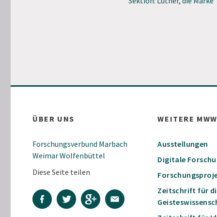
Sektion: Luther, die Marke
ÜBER UNS
WEITERE MW
Forschungsverbund Marbach
Ausstellungen
Weimar Wolfenbüttel
Digitale Forsch
Diese Seite teilen
Forschungsproj
Zeitschrift für d
Geisteswissensc