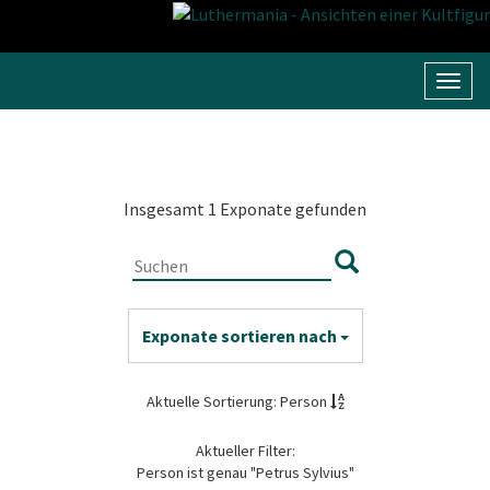
Navig
umsc
Insgesamt 1 Exponate gefunden
Exponate sortieren nach
Aktuelle Sortierung: Person
Aktueller Filter:
Person ist genau "Petrus Sylvius"