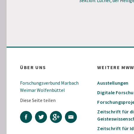
Sektion: Luther, der Heilig
ÜBER UNS
WEITERE MW
Forschungsverbund Marbach
Ausstellungen
Weimar Wolfenbüttel
Digitale Forsch
Diese Seite teilen
Forschungsproj
Zeitschrift für d
Geisteswissensc
Zeitschrift für 