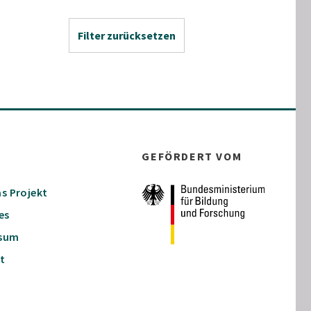
Filter zurücksetzen
GEFÖRDERT VOM
s Projekt
es
ssum
t