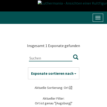
Navig
umsc
Insgesamt 1 Exponate gefunden
Exponate sortieren nach
Aktuelle Sortierung: Ort
Aktueller Filter:
Ort ist genau "[Augsburg]"