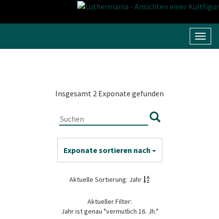
Navig
umsc
Insgesamt 2 Exponate gefunden
Exponate sortieren nach
Aktuelle Sortierung: Jahr
Aktueller Filter:
Jahr ist genau "vermutlich 16. Jh."