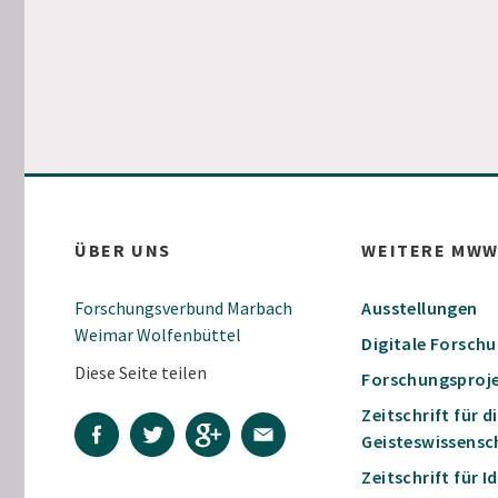
ÜBER UNS
WEITERE MW
Forschungsverbund Marbach
Ausstellungen
Weimar Wolfenbüttel
Digitale Forsch
Diese Seite teilen
Forschungsproj
Zeitschrift für d
Geisteswissensc
Zeitschrift für 