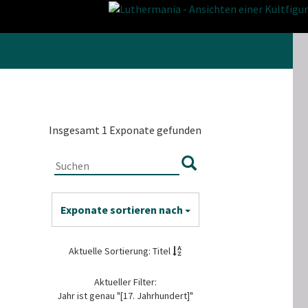
Insgesamt 1 Exponate gefunden
Exponate sortieren nach
Aktuelle Sortierung: Titel
Aktueller Filter:
Jahr ist genau "[17. Jahrhundert]"