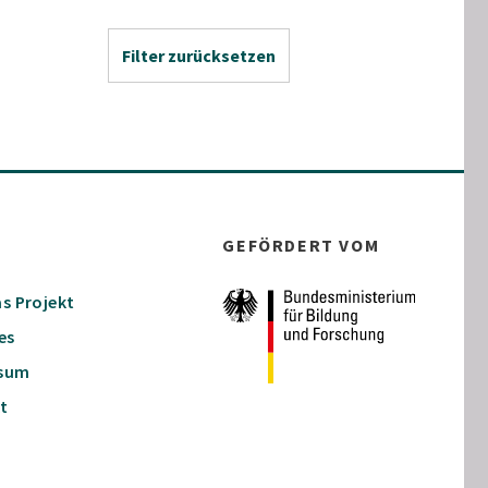
Filter zurücksetzen
GEFÖRDERT VOM
s Projekt
es
ssum
t