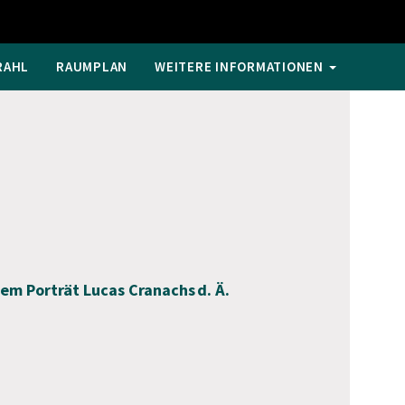
RAHL
RAUMPLAN
WEITERE INFORMATIONEN
em Porträt Lucas Cranachs d. Ä.