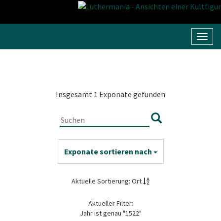
Navig
umsc
Insgesamt 1 Exponate gefunden
Exponate sortieren nach
Aktuelle Sortierung: Ort
Aktueller Filter:
Jahr ist genau "1522"