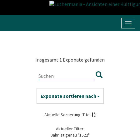
Navig
umsc
Insgesamt 1 Exponate gefunden
Exponate sortieren nach
Aktuelle Sortierung: Titel
Aktueller Filter:
Jahr ist genau "1522"