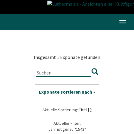
Navig
umsc
Insgesamt 1 Exponate gefunden
Exponate sortieren nach
Aktuelle Sortierung: Titel
Aktueller Filter:
Jahr ist genau "1543"