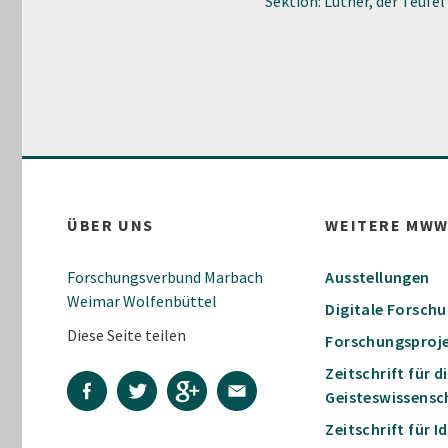
Sektion: Luther, der Teufel
ÜBER UNS
WEITERE MW
Forschungsverbund Marbach
Ausstellungen
Weimar Wolfenbüttel
Digitale Forsch
Diese Seite teilen
Forschungsproj
Zeitschrift für d
Geisteswissensc
Zeitschrift für 