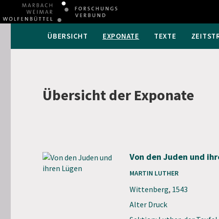
ÜBERSICHT
EXPONATE
TEXTE
ZEITST
Übersicht der Exponate
Von den Juden und ih
MARTIN LUTHER
Wittenberg
,
1543
Alter Druck