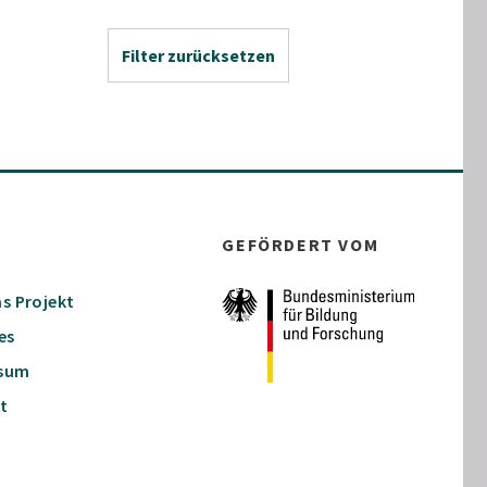
Filter zurücksetzen
GEFÖRDERT VOM
s Projekt
es
ssum
t