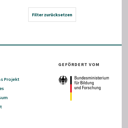
Filter zurücksetzen
GEFÖRDERT VOM
s Projekt
es
ssum
t