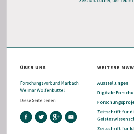
Sektion: Luther, der Teufel
ÜBER UNS
WEITERE MW
Forschungsverbund Marbach
Ausstellungen
Weimar Wolfenbüttel
Digitale Forsch
Diese Seite teilen
Forschungsproj
Zeitschrift für d
Geisteswissensc
Zeitschrift für 