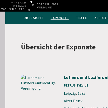
ÜBERSICHT
EXPONATE
TEXTE
ZEITST
Übersicht der Exponate
Luthers und Luzifers e
PETRUS SYLVIUS
Leipzig
,
1535
Alter Druck